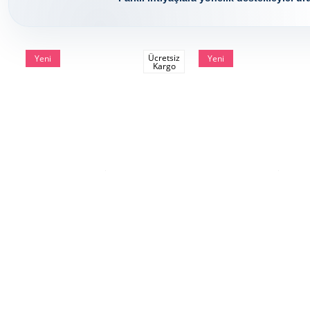
Ücretsiz
Yeni
Yeni
Kargo
Ürün
Ürün