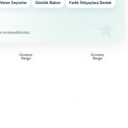
Veren Seçimler
Günlük Bakım
Farklı İhtiyaçlara Destek
inceleyebilirsiniz.
Ücretsiz
Ücretsiz
Kargo
Kargo