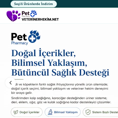
Seçili Ürünlerde İndirim