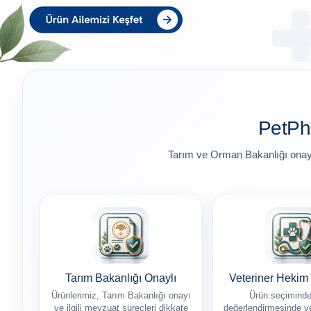
PetPh
Tarım ve Orman Bakanlığı onaylı 
Tarım Bakanlığı Onaylı
Veteriner Hekim
Ürünlerimiz, Tarım Bakanlığı onayı
Ürün seçiminde,
ve ilgili mevzuat süreçleri dikkate
değerlendirmesinde ve