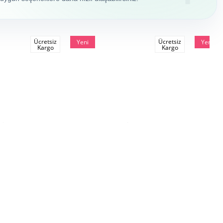
Ücretsiz
Ücretsiz
Yeni
Yeni
Kargo
Kargo
Ürün
Ürün