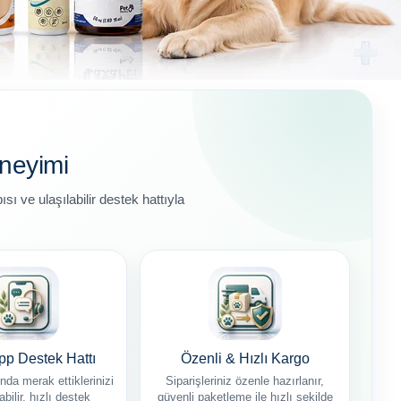
neyimi
ı ve ulaşılabilir destek hattıyla
p Destek Hattı
Özenli & Hızlı Kargo
nda merak ettiklerinizi
Siparişleriniz özenle hazırlanır,
bilir, hızlı destek
güvenli paketleme ile hızlı şekilde