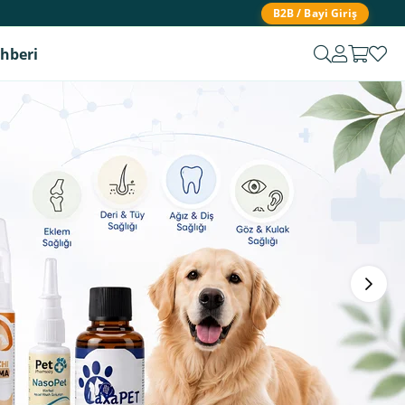
B2B / Bayi Giriş
ehberi