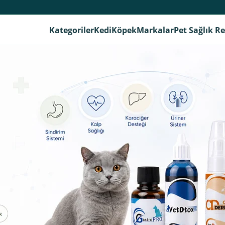
Kategoriler
Kedi
Köpek
Markalar
Pet Sağlık R