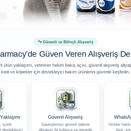
🐾 Güvenli ve Bilinçli Alışveriş
armacy’de Güven Veren Alışveriş De
ürün yaklaşımı, veteriner hekim bakış açısı, güvenli alışveriş altyapıs
kedi ve köpekler için destekleyici bakım ürünlerini güvenle keşfedin.
 Yaklaşımı
Güvenli Alışveriş
WhatsAp
 içerik
Siparişlerinizi güvenli ödeme
Ürünler hakkı
 destekleyici
altyapısı ile kolayca ve güvenle
bize sora