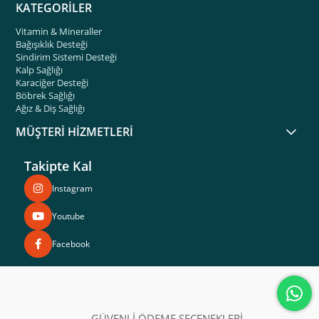
KATEGORİLER
Vitamin & Mineraller
Bağışıklık Desteği
Sindirim Sistemi Desteği
Kalp Sağlığı
Karaciğer Desteği
Böbrek Sağlığı
Ağız & Diş Sağlığı
MÜŞTERİ HİZMETLERİ
Takipte Kal
Instagram
Youtube
Facebook
GÜVENLİ ÖDEME SEÇENEKLERİ