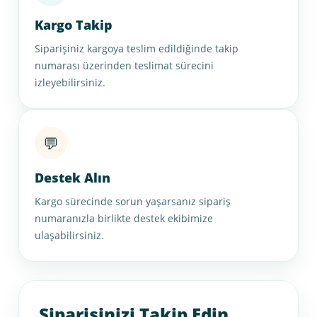
Kargo Takip
Siparişiniz kargoya teslim edildiğinde takip
numarası üzerinden teslimat sürecini
izleyebilirsiniz.
💬
Destek Alın
Kargo sürecinde sorun yaşarsanız sipariş
numaranızla birlikte destek ekibimize
ulaşabilirsiniz.
Siparişinizi Takip Edin