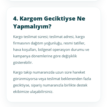
4. Kargom Geciktiyse Ne
Yapmalıyım?
Kargo teslimat süresi; teslimat adresi, kargo
firmasının dağıtım yoğunluğu, resmi tatiller,
hava koşulları, bölgesel operasyon durumu ve
kampanya dönemlerine göre değişiklik
gösterebilir.
Kargo takip numaranızda uzun süre hareket
görünmüyorsa veya teslimat beklenenden fazla
geciktiyse, sipariş numaranızla birlikte destek
ekibimize ulaşabilirsiniz.