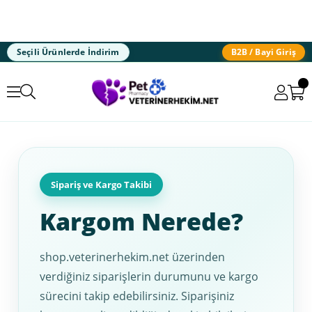
Seçili Ürünlerde İndirim
B2B / Bayi Giriş
Sipariş ve Kargo Takibi
Kargom Nerede?
shop.veterinerhekim.net üzerinden
verdiğiniz siparişlerin durumunu ve kargo
sürecini takip edebilirsiniz. Siparişiniz