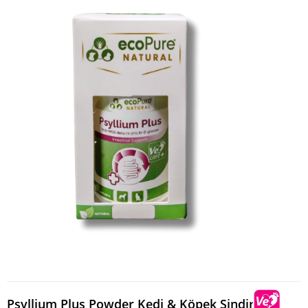
Psyllium Plus Powder Kedi & Köpek Sindirim