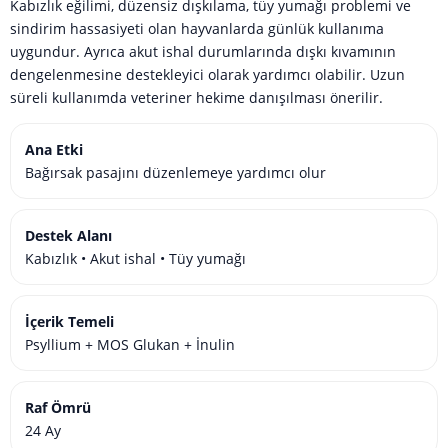
Kabızlık eğilimi, düzensiz dışkılama, tüy yumağı problemi ve
sindirim hassasiyeti olan hayvanlarda günlük kullanıma
uygundur. Ayrıca akut ishal durumlarında dışkı kıvamının
dengelenmesine destekleyici olarak yardımcı olabilir. Uzun
süreli kullanımda veteriner hekime danışılması önerilir.
Ana Etki
Bağırsak pasajını düzenlemeye yardımcı olur
Destek Alanı
Kabızlık • Akut ishal • Tüy yumağı
İçerik Temeli
Psyllium + MOS Glukan + İnulin
Raf Ömrü
24 Ay