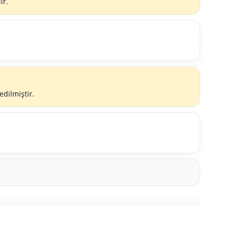
ir.
edilmiştir.