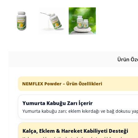
Ürün Özel
NEMFLEX Powder – Ürün Özellikleri
Yumurta Kabuğu Zarı İçerir
Yumurta kabuğu zarı; eklem kıkırdağı ve bağ dokusu ya
Kalça, Eklem & Hareket Kabiliyeti Desteği