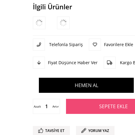
İlgili Ürünler
Telefonla Sipariş
Favorilere Ekle
Fiyat Düşünce Haber Ver
Kargo 
Azalt
Artır
TAVSIYE ET
YORUM YAZ