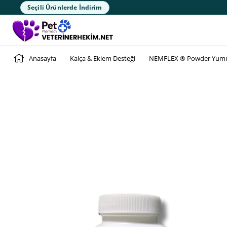
Seçili Ürünlerde İndirim
Anasayfa
Kalça & Eklem Desteği
NEMFLEX ® Powder Yumurt