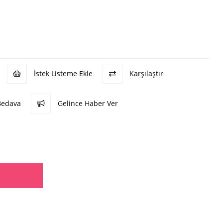
İstek Listeme Ekle
Karşılaştır
Bedava
Gelince Haber Ver