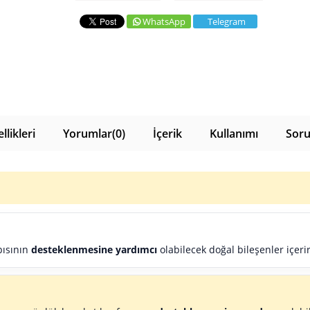
WhatsApp
Telegram
likleri
Yorumlar
(0)
İçerik
Kullanımı
Soru
pısının
desteklenmesine yardımcı
olabilecek doğal bileşenler içerir