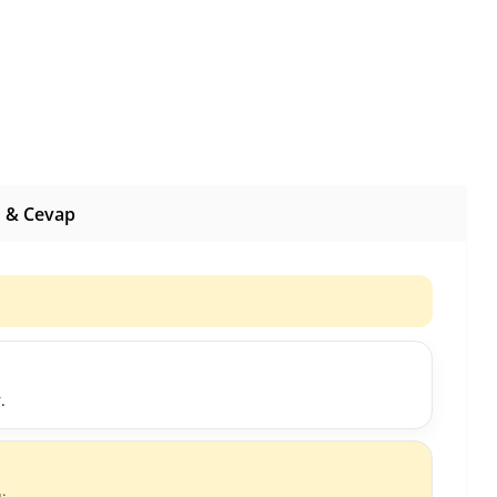
 & Cevap
.