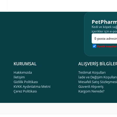
PetPharm
Kedi ve köpek sağ
içerikler için e-po
Üyelik koşullar
KURUMSAL
ALIŞVERİŞ BİLGİLER
Hakkımızda
Teslimat Koşulları
İletişim
İade ve Değişim Koşulları
Gizlilik Politikası
Mesafeli Satış Sözleşmesi
KVKK Aydınlatma Metni
Güvenli Alışveriş
Çerez Politikası
Kargom Nerede?