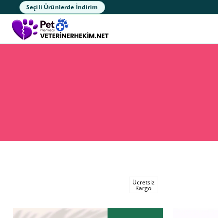
Seçili Ürünlerde İndirim
Ücretsiz
Kargo