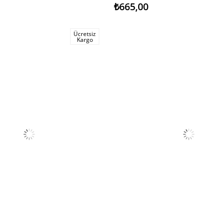
₺665,00
Ücretsiz
Kargo