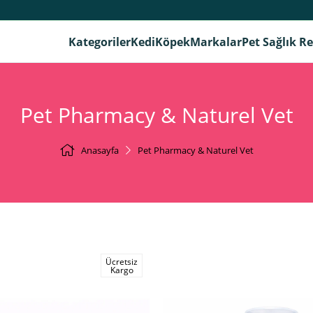
Kategoriler
Kedi
Köpek
Markalar
Pet Sağlık R
Pet Pharmacy & Naturel Vet
Anasayfa
Pet Pharmacy & Naturel Vet
Ücretsiz
Kargo