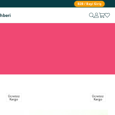
B2B / Bayi Giriş
ehberi
Ücretsiz
Ücretsiz
Kargo
Kargo