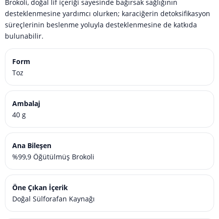
Brokoli, doğal lif içeriği sayesinde bağırsak sağlığının
desteklenmesine yardımcı olurken; karaciğerin detoksifikasyon
süreçlerinin beslenme yoluyla desteklenmesine de katkıda
bulunabilir.
Form
Toz
Ambalaj
40 g
Ana Bileşen
%99,9 Öğütülmüş Brokoli
Öne Çıkan İçerik
Doğal Sülforafan Kaynağı