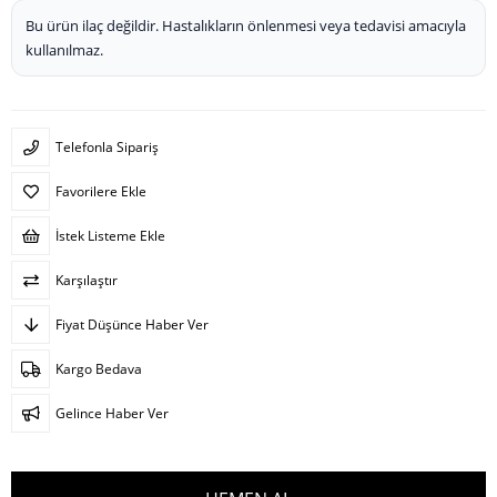
Bu ürün ilaç değildir. Hastalıkların önlenmesi veya tedavisi amacıyla
kullanılmaz.
Telefonla Sipariş
Favorilere Ekle
İstek Listeme Ekle
Karşılaştır
Fiyat Düşünce Haber Ver
Kargo Bedava
Gelince Haber Ver