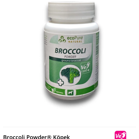
Broccoli Powder® Köpek