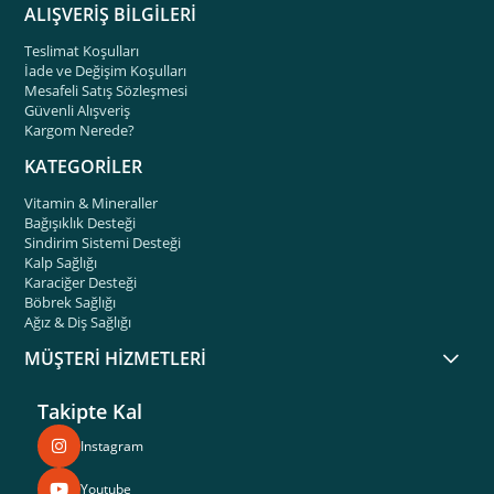
ALIŞVERİŞ BİLGİLERİ
Teslimat Koşulları
İade ve Değişim Koşulları
Mesafeli Satış Sözleşmesi
Güvenli Alışveriş
Kargom Nerede?
KATEGORİLER
Vitamin & Mineraller
Bağışıklık Desteği
Sindirim Sistemi Desteği
Kalp Sağlığı
Karaciğer Desteği
Böbrek Sağlığı
Ağız & Diş Sağlığı
MÜŞTERİ HİZMETLERİ
Takipte Kal
Instagram
Youtube