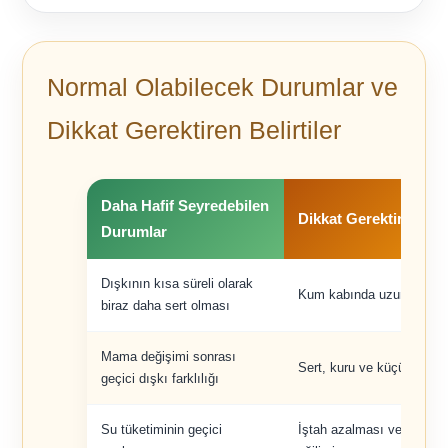
Normal Olabilecek Durumlar ve
Dikkat Gerektiren Belirtiler
Daha Hafif Seyredebilen
Dikkat Gerektiren Du
Durumlar
Dışkının kısa süreli olarak
Kum kabında uzun süre z
biraz daha sert olması
Mama değişimi sonrası
Sert, kuru ve küçük dışkı 
geçici dışkı farklılığı
Su tüketiminin geçici
İştah azalması veya sak