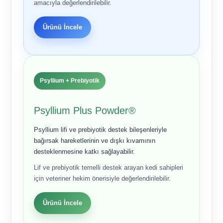
amacıyla değerlendirilebilir.
Ürünü İncele
Psyllium + Prebiyotik
Psyllium Plus Powder®
Psyllium lifi ve prebiyotik destek bileşenleriyle
bağırsak hareketlerinin ve dışkı kıvamının
desteklenmesine katkı sağlayabilir.
Lif ve prebiyotik temelli destek arayan kedi sahipleri
için veteriner hekim önerisiyle değerlendirilebilir.
Ürünü İncele