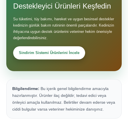
Destekleyici Ürünleri Keşfedin
Su tüketimi, tüy bakımı, hareket ve uygun besinsel destekler
kedinizin günlük bakım rutininin önemli parçalarıdır. Kedinizin
ihtiyacına uygun destek ürünlerini veteriner hekim önerisiyle
değerlendirebilirsiniz.
Sindirim Sistemi Ürünlerini İncele
Bilgilendirme:
Bu içerik genel bilgilendirme amacıyla
hazırlanmıştır. Ürünler ilaç değildir; tedavi edici veya
önleyici amaçla kullanılmaz. Belirtiler devam ederse veya
ciddi bulgular varsa veteriner hekiminize danışınız.