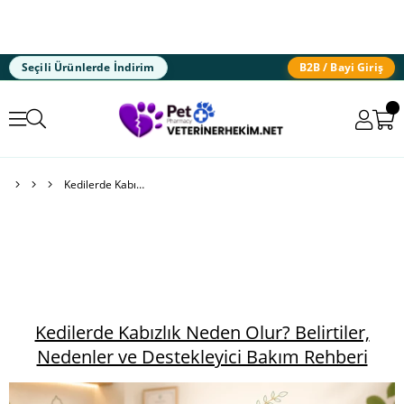
Seçili Ürünlerde İndirim
B2B / Bayi Giriş
Kedilerde Kabızlık Neden Olur? Belirtiler, Nedenler ve Destekleyici Bakım Rehberi
Kedilerde Kabızlık Neden Olur? Belirtiler,
Nedenler ve Destekleyici Bakım Rehberi