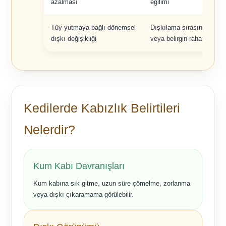
azalması
eğilimi
Tüy yutmaya bağlı dönemsel
Dışkılama sırasında ses 
dışkı değişikliği
veya belirgin rahatsızlık
Kedilerde Kabızlık Belirtileri
Nelerdir?
Kum Kabı Davranışları
Kum kabına sık gitme, uzun süre çömelme, zorlanma
veya dışkı çıkaramama görülebilir.