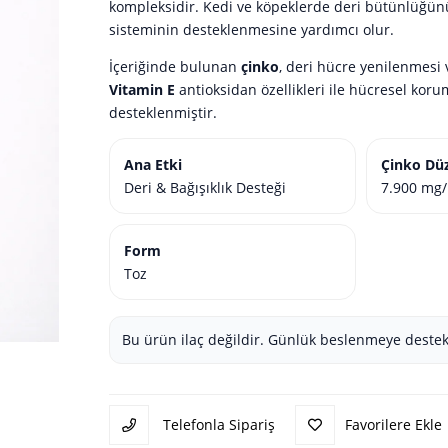
kompleksidir. Kedi ve köpeklerde deri bütünlüğünü
sisteminin desteklenmesine yardımcı olur.
İçeriğinde bulunan
çinko
, deri hücre yenilenmesi 
Vitamin E
antioksidan özellikleri ile hücresel korum
desteklenmiştir.
Ana Etki
Çinko Dü
Deri & Bağışıklık Desteği
7.900 mg/
Form
Toz
Bu ürün ilaç değildir. Günlük beslenmeye destek 
Telefonla Sipariş
Favorilere Ekle