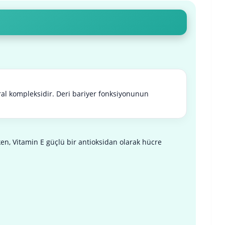
ral kompleksidir. Deri bariyer fonksiyonunun
ken, Vitamin E güçlü bir antioksidan olarak hücre