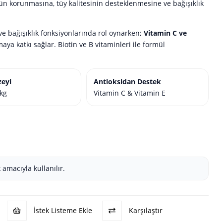
n korunmasına, tüy kalitesinin desteklenmesine ve bağışıklık
ve bağışıklık fonksiyonlarında rol oynarken;
Vitamin C ve
aya katkı sağlar. Biotin ve B vitaminleri ile formül
zeyi
Antioksidan Destek
kg
Vitamin C & Vitamin E
amacıyla kullanılır.
İstek Listeme Ekle
Karşılaştır