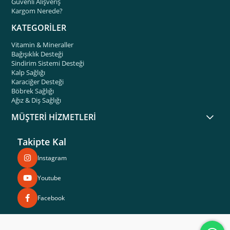
Güvenli Alışveriş
Kargom Nerede?
KATEGORİLER
Vitamin & Mineraller
Bağışıklık Desteği
Sindirim Sistemi Desteği
Kalp Sağlığı
Karaciğer Desteği
Böbrek Sağlığı
Ağız & Diş Sağlığı
MÜŞTERİ HİZMETLERİ
Takipte Kal
Instagram
Youtube
Facebook