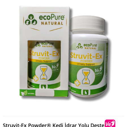
Struvit-Ex Powder® Kedi İdrar Yolu Desteği