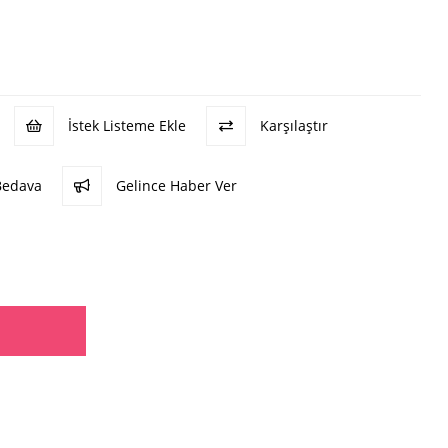
İstek Listeme Ekle
Karşılaştır
Bedava
Gelince Haber Ver