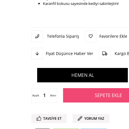
Karanfil kokusu sayesinde kediyi sakinleştirir
Telefonla Sipariş
Favorilere Ekle
Fiyat Düşünce Haber Ver
Kargo 
Azalt
Artır
TAVSIYE ET
YORUM YAZ