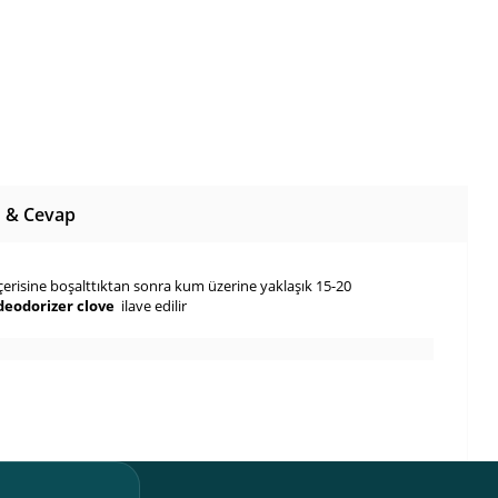
 & Cevap
sine boşalttıktan sonra kum üzerine yaklaşık 15-20
 deodorizer clove
ilave edilir