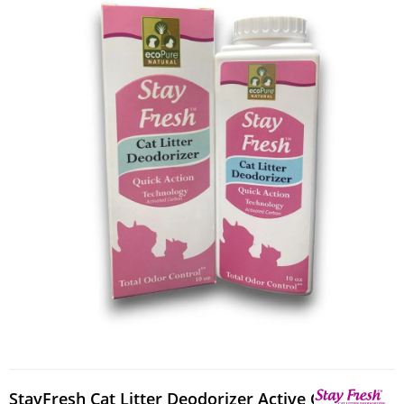
StayFresh Cat Litter Deodorizer Active Carbon