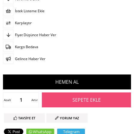
İstek Listeme Ekle
Karşılaştır
Fiyat Düşünce Haber Ver
Kargo Bedava
Gelince Haber Ver
Azalt
Artır
TAVSIYE ET
YORUM YAZ
WhatsApp
Telegram