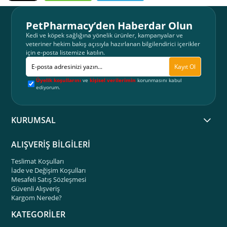
PetPharmacy’den Haberdar Olun
Kedi ve köpek sağlığına yönelik ürünler, kampanyalar ve
veteriner hekim bakış açısıyla hazırlanan bilgilendirici içerikler
için e-posta listemize katılın.
Kayıt Ol
Üyelik koşullarını
ve
kişisel verilerimin
korunmasını kabul
ediyorum.
KURUMSAL
ALIŞVERİŞ BİLGİLERİ
Teslimat Koşulları
İade ve Değişim Koşulları
Mesafeli Satış Sözleşmesi
Güvenli Alışveriş
Kargom Nerede?
KATEGORİLER