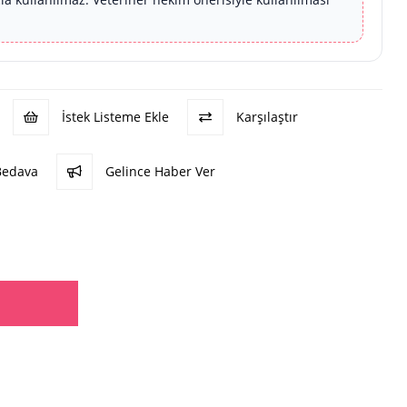
İstek Listeme Ekle
Karşılaştır
Bedava
Gelince Haber Ver