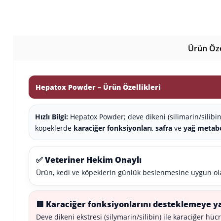
Ürün Özel
Hepatox Powder – Ürün Özellikleri
Hızlı Bilgi:
Hepatox Powder; deve dikeni (silimarin/silibin)
köpeklerde
karaciğer fonksiyonları
,
safra
ve
yağ metab
✅ Veteriner Hekim Onaylı
Ürün, kedi ve köpeklerin günlük beslenmesine uygun olara
🟥 Karaciğer fonksiyonlarını desteklemeye y
Deve dikeni ekstresi (silymarin/silibin) ile karaciğer hü