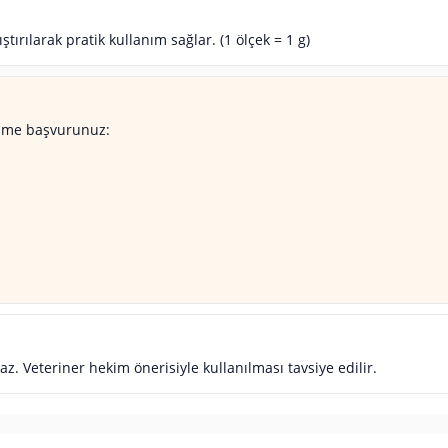
tırılarak pratik kullanım sağlar. (1 ölçek = 1 g)
kime başvurunuz:
z. Veteriner hekim önerisiyle kullanılması tavsiye edilir.