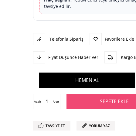
tavsiye edilir.
Telefonla Sipariş
Favorilere Ekle
Fiyat Düşünce Haber Ver
Kargo 
Azalt
Artır
TAVSIYE ET
YORUM YAZ