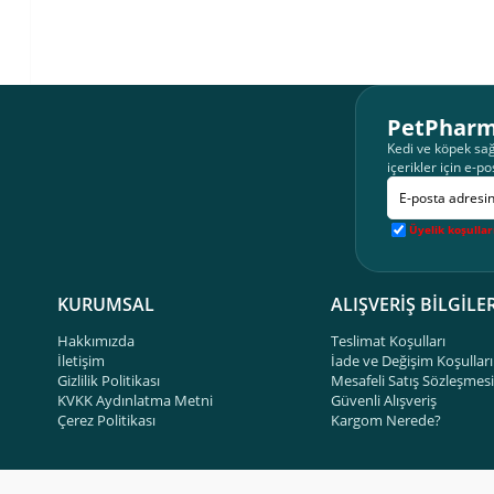
PetPharm
Kedi ve köpek sağ
içerikler için e-po
Üyelik koşullar
KURUMSAL
ALIŞVERİŞ BİLGİLER
Hakkımızda
Teslimat Koşulları
İletişim
İade ve Değişim Koşulları
Gizlilik Politikası
Mesafeli Satış Sözleşmesi
KVKK Aydınlatma Metni
Güvenli Alışveriş
Çerez Politikası
Kargom Nerede?