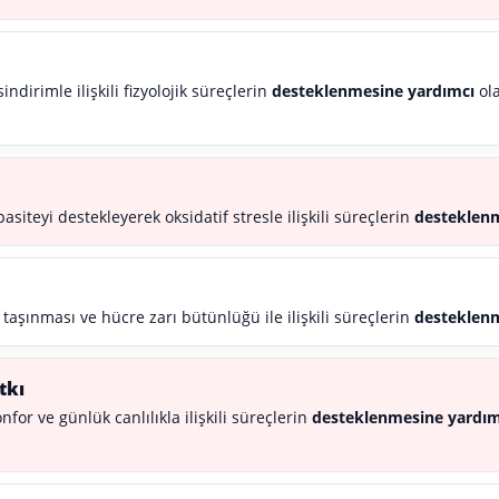
indirimle ilişkili fizyolojik süreçlerin
desteklenmesine yardımcı
ola
siteyi destekleyerek oksidatif stresle ilişkili süreçlerin
desteklenm
t taşınması ve hücre zarı bütünlüğü ile ilişkili süreçlerin
desteklenm
tkı
or ve günlük canlılıkla ilişkili süreçlerin
desteklenmesine yardım