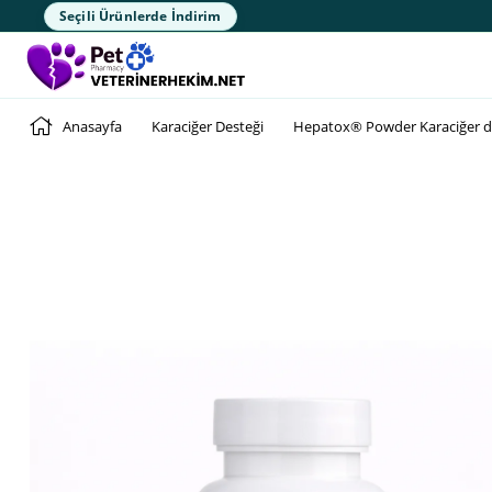
Seçili Ürünlerde İndirim
Anasayfa
Karaciğer Desteği
Hepatox® Powder Karaciğer d