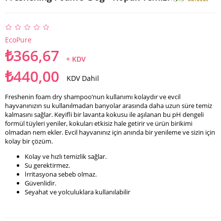
EcoPure
₺366,67
+ KDV
₺440,00
KDV Dahil
Freshenin foam dry shampoo’nun kullanımı kolaydır ve evcil
hayvanınızın su kullanılmadan banyolar arasında daha uzun süre temiz
kalmasını sağlar. Keyifli bir lavanta kokusu ile aşılanan bu pH dengeli
formül tüyleri yeniler, kokuları etkisiz hale getirir ve ürün birikimi
olmadan nem ekler. Evcil hayvanınız için anında bir yenileme ve sizin için
kolay bir çözüm.
Kolay ve hızlı temizlik sağlar.
Su gerektirmez.
İrritasyona sebeb olmaz.
Güvenlidir.
Seyahat ve yolculuklara kullanılabilir