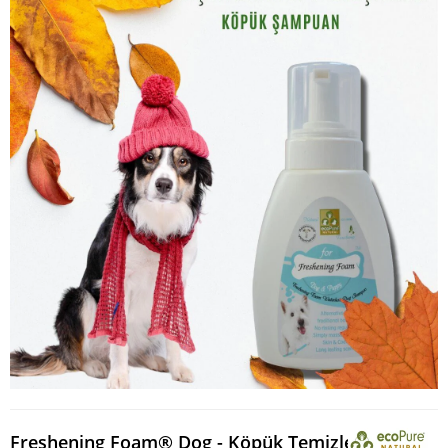
Freshening Foam® Dog - Köpük Temizleyici