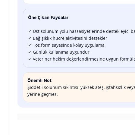
Öne Çıkan Faydalar
✓ Üst solunum yolu hassasiyetlerinde destekleyici b
✓ Bağışıklık hücre aktivitesini destekler
✓ Toz form sayesinde kolay uygulama
✓ Günlük kullanıma uygundur
✓ Veteriner hekim değerlendirmesine uygun formül
Önemli Not
Şiddetli solunum sıkıntısı, yüksek ateş, iştahsızlık 
yerine geçmez.