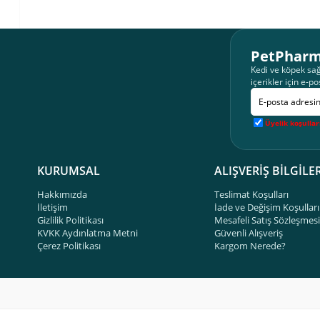
PetPharm
Kedi ve köpek sağ
içerikler için e-po
Üyelik koşullar
KURUMSAL
ALIŞVERİŞ BİLGİLER
Hakkımızda
Teslimat Koşulları
İletişim
İade ve Değişim Koşulları
Gizlilik Politikası
Mesafeli Satış Sözleşmesi
KVKK Aydınlatma Metni
Güvenli Alışveriş
Çerez Politikası
Kargom Nerede?