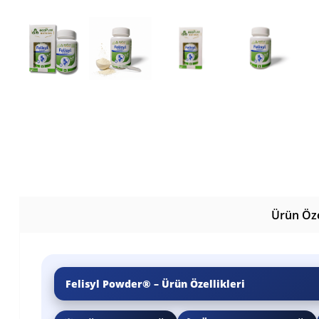
Ürün Özel
Felisyl Powder® – Ürün Özellikleri