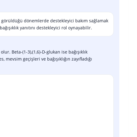
nin görüldüğü dönemlerde destekleyici bakım sağlamak
ağışıklık yanıtını destekleyici rol oynayabilir.
ur. Beta-(1-3),(1,6)-D-glukan ise bağışıklık
s, mevsim geçişleri ve bağışıklığın zayıfladığı