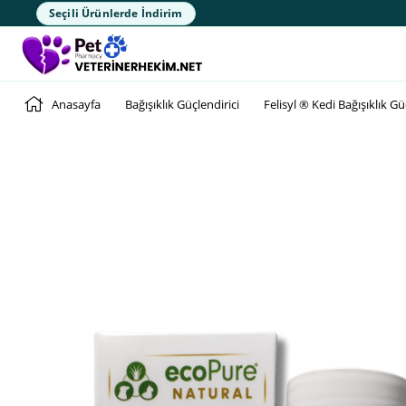
Seçili Ürünlerde İndirim
Anasayfa
Bağışıklık Güçlendirici
Felisyl ® Kedi Bağışıklık Güç